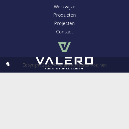
Werkwijze
Producten
Projecten
Contact
Copyright 2026 © Valero Kunststof Kozijnen