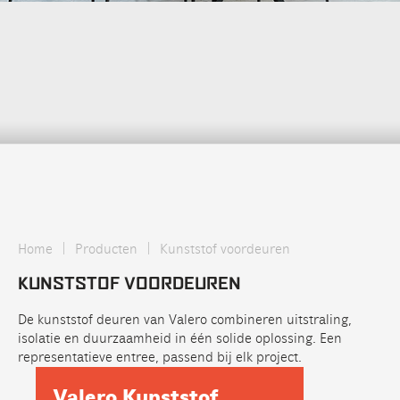
|
|
Home
Producten
Kunststof voordeuren
KUNSTSTOF VOORDEUREN
De kunststof deuren van Valero combineren uitstraling,
isolatie en duurzaamheid in één solide oplossing. Een
representatieve entree, passend bij elk project.
Valero Kunststof