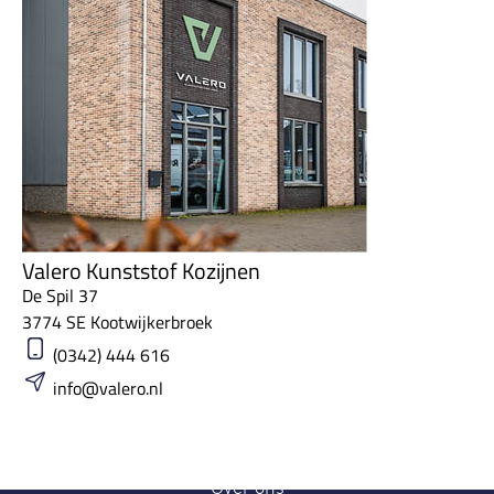
Valero Kunststof Kozijnen
De Spil 37
3774 SE Kootwijkerbroek
(0342) 444 616
info@valero.nl
Home
Over ons