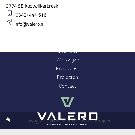
3774 SE Kootwijkerbroek
(0342) 444 616
info@valero.nl
Home
Over ons
Werkwijze
Producten
Projecten
Contact
Copyright 2026 © Valero Kunststof Kozijnen