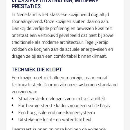
KLASSIEKE UITSTRALING, MODERNE
PRESTATIES
In Nederland is het klassieke kozijnbeeld nog altijd
toonaangevend. Onze kozijnen sluiten daarop aan.
Dankzij de verfijnde profilering en bewezen kwaliteit
ontstaat een vertrouwd gevelbeeld dat past bij zowel
traditionele als moderne architectuur. Tegelijkertijd
voldoen de kozijnen aan de actuele energie-eisen en
dragen ze bij aan een comfortabel binnenklimaat.
TECHNIEK DIE KLOPT
Een kozijn moet niet alleen mooi zijn, maar vooral
technisch sterk. Daarom zijn onze systemen standaard
voorzien van:
Staalversterkte vleugels voor extra stabiliteit
Forthex-versterkte kaders voor een solide basis
Een hoog isolerend meerkamersysteem
Uitstekende lucht- en waterdichtheid
Daarnaast kunnen op onze kozijnen de volgende