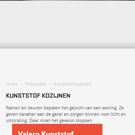
|
|
Home
Producten
Kunststof kozijnen
KUNSTSTOF KOZIJNEN
Ramen en deuren bepalen het gezicht van een woning. Ze
geven karakter aan de gevel en zorgen binnen voor licht en
uitstraling. Daar moet het gewoon kloppen.
Valero Kunststof